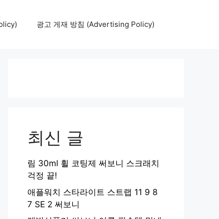
icy)
광고 게재 방침 (Advertising Policy)
최신 글
림 30ml 휠 코팅제 써보니 스크래치
걱정 끝!
애플워치 스타라이트 스트랩 11 9 8
7 SE 2 써보니