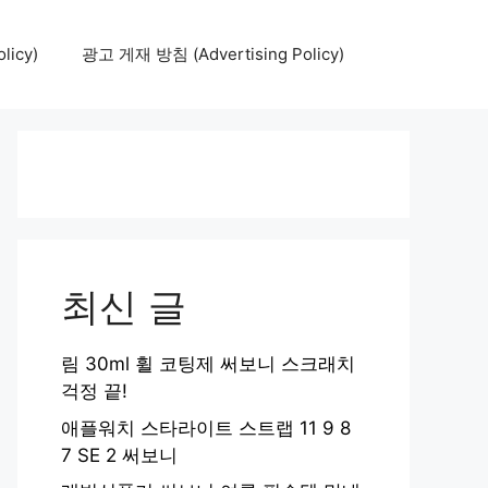
icy)
광고 게재 방침 (Advertising Policy)
최신 글
림 30ml 휠 코팅제 써보니 스크래치
걱정 끝!
애플워치 스타라이트 스트랩 11 9 8
7 SE 2 써보니