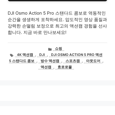
DJI Osmo Action 5 Pro 스탠다드 콤보로 역동적인
순간을 생생하게 포착하세요. 압도적인 영상 품질과
강력한 손떨림 보정으로 최고의 액션캠 경험을 선사
합니다. 지금 바로 만나보세요!
카
쇼핑
테
태
4K 액션캠
,
DJI
,
DJI OSMO ACTION 5 PRO 액션
고
그
5 스탠다드 콤보
,
방수 액션캠
,
스포츠캠
,
아웃도어
,
리
액션캠
,
효로로몰