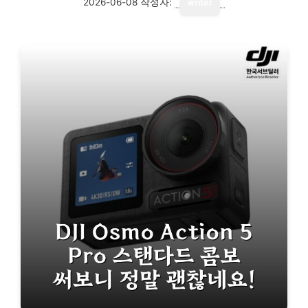
2026-06-08
작성자:
writer