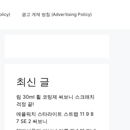
icy)
광고 게재 방침 (Advertising Policy)
최신 글
림 30ml 휠 코팅제 써보니 스크래치
걱정 끝!
애플워치 스타라이트 스트랩 11 9 8
7 SE 2 써보니