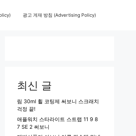
icy)
광고 게재 방침 (Advertising Policy)
최신 글
림 30ml 휠 코팅제 써보니 스크래치
걱정 끝!
애플워치 스타라이트 스트랩 11 9 8
7 SE 2 써보니