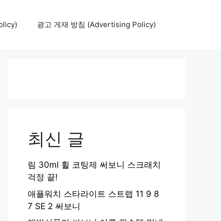
icy)
광고 게재 방침 (Advertising Policy)
최신 글
림 30ml 휠 코팅제 써보니 스크래치
걱정 끝!
애플워치 스타라이트 스트랩 11 9 8
7 SE 2 써보니