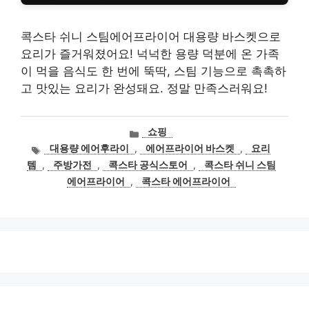
콕스타 쉬니 스팀에어프라이어 대용량 바스켓으로
요리가 즐거워졌어요! 넉넉한 용량 덕분에 온 가족
이 먹을 음식도 한 번에 뚝딱, 스팀 기능으로 촉촉하
고 맛있는 요리가 완성돼요. 정말 만족스러워요!
카
쇼핑
테
태
대용량 에어후라이
,
에어프라이어 바스켓
,
요리
고
그
템
,
주방가전
,
콕스타 공식스토어
,
콕스타 쉬니 스팀
리
에어프라이어
,
콕스타 에어프라이어