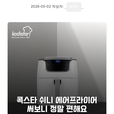
2026-05-02
작성자:
writer