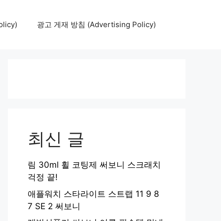
icy)
광고 게재 방침 (Advertising Policy)
최신 글
림 30ml 휠 코팅제 써보니 스크래치
걱정 끝!
애플워치 스타라이트 스트랩 11 9 8
7 SE 2 써보니