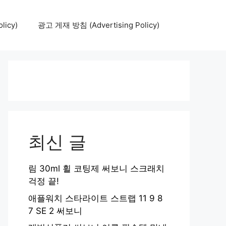
icy)
광고 게재 방침 (Advertising Policy)
최신 글
림 30ml 휠 코팅제 써보니 스크래치
걱정 끝!
애플워치 스타라이트 스트랩 11 9 8
7 SE 2 써보니