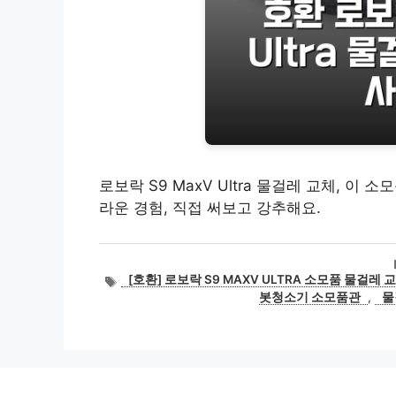
로보락 S9 MaxV Ultra 물걸레 교체, 이
라운 경험, 직접 써보고 강추해요.
태
[호환] 로보락 S9 MAXV ULTRA 소모품 물걸레 
그
봇청소기 소모품관
,
물