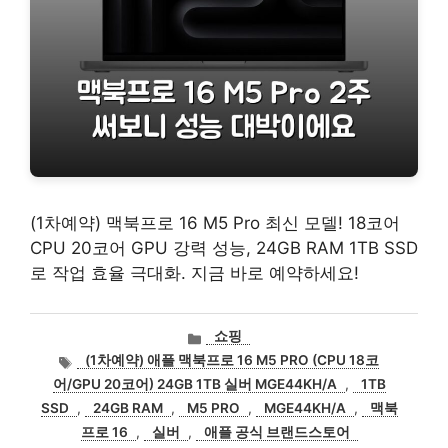
(1차예약) 맥북프로 16 M5 Pro 최신 모델! 18코어
CPU 20코어 GPU 강력 성능, 24GB RAM 1TB SSD
로 작업 효율 극대화. 지금 바로 예약하세요!
카
쇼핑
테
태
(1차예약) 애플 맥북프로 16 M5 PRO (CPU 18코
고
그
어/GPU 20코어) 24GB 1TB 실버 MGE44KH/A
,
1TB
리
SSD
,
24GB RAM
,
M5 PRO
,
MGE44KH/A
,
맥북
프로 16
,
실버
,
애플 공식 브랜드스토어