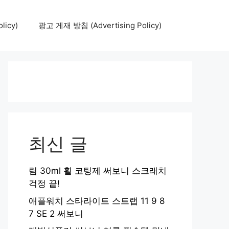
icy)
광고 게재 방침 (Advertising Policy)
최신 글
림 30ml 휠 코팅제 써보니 스크래치
걱정 끝!
애플워치 스타라이트 스트랩 11 9 8
7 SE 2 써보니