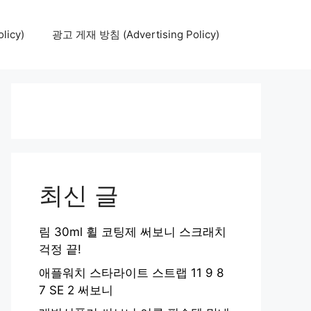
icy)
광고 게재 방침 (Advertising Policy)
최신 글
림 30ml 휠 코팅제 써보니 스크래치
걱정 끝!
애플워치 스타라이트 스트랩 11 9 8
7 SE 2 써보니