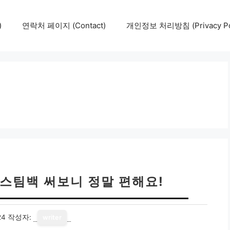
)
연락처 페이지 (Contact)
개인정보 처리방침 (Privacy Pol
스팀백 써보니 정말 편해요!
24
작성자:
writer