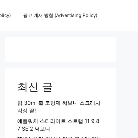
icy)
광고 게재 방침 (Advertising Policy)
최신 글
림 30ml 휠 코팅제 써보니 스크래치
걱정 끝!
애플워치 스타라이트 스트랩 11 9 8
7 SE 2 써보니