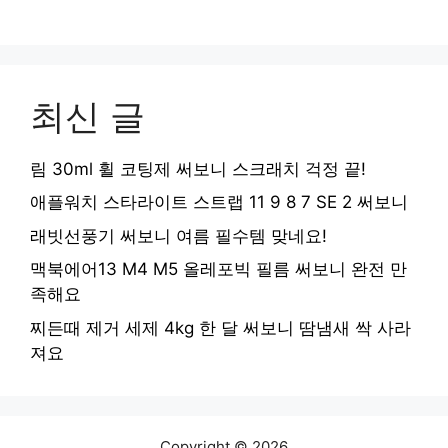
최신 글
림 30ml 휠 코팅제 써보니 스크래치 걱정 끝!
애플워치 스타라이트 스트랩 11 9 8 7 SE 2 써보니
래빗선풍기 써보니 여름 필수템 맞네요!
맥북에어13 M4 M5 올레포빅 필름 써보니 완전 만
족해요
찌든때 제거 세제 4kg 한 달 써보니 땀냄새 싹 사라
져요
Copyright © 2026