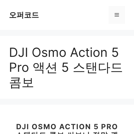
컨
텐
오퍼코드
메
츠
로
뉴
건
너
DJI Osmo Action 5
뛰
기
Pro 액션 5 스탠다드
콤보
DJI OSMO ACTION 5 PRO