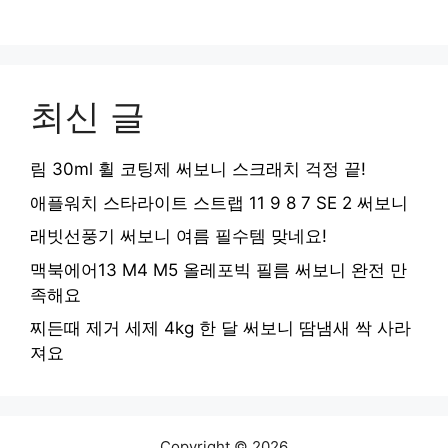
최신 글
림 30ml 휠 코팅제 써보니 스크래치 걱정 끝!
애플워치 스타라이트 스트랩 11 9 8 7 SE 2 써보니
래빗선풍기 써보니 여름 필수템 맞네요!
맥북에어13 M4 M5 올레포빅 필름 써보니 완전 만
족해요
찌든때 제거 세제 4kg 한 달 써보니 땀냄새 싹 사라
져요
Copyright © 2026