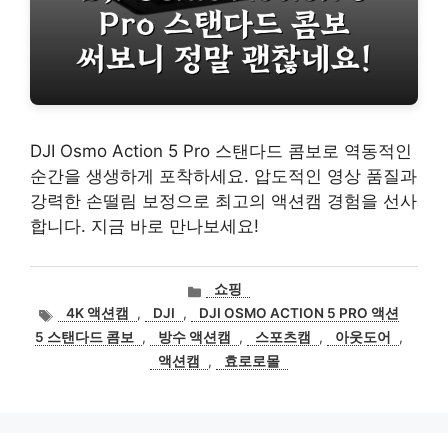
DJI Osmo Action 5 Pro 스탠다드 콤보로 역동적인
순간을 생생하게 포착하세요. 압도적인 영상 품질과
강력한 손떨림 보정으로 최고의 액션캠 경험을 선사
합니다. 지금 바로 만나보세요!
카
쇼핑
테
태
4K 액션캠
,
DJI
,
DJI OSMO ACTION 5 PRO 액션
고
그
5 스탠다드 콤보
,
방수 액션캠
,
스포츠캠
,
아웃도어
,
리
액션캠
,
효로로몰