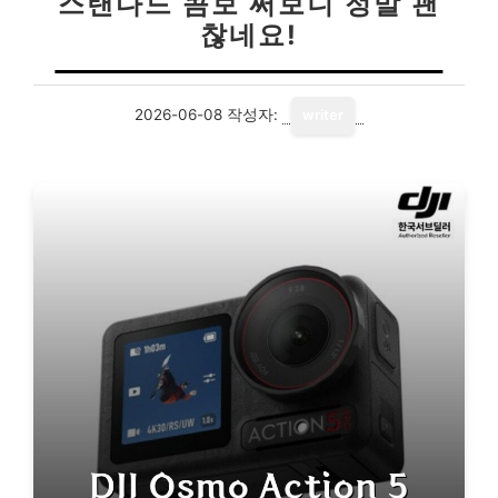
스탠다드 콤보 써보니 정말 괜
찮네요!
2026-06-08
작성자:
writer