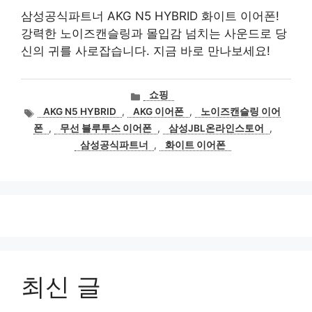
삼성공식파트너 AKG N5 HYBRID 화이트 이어폰!
강력한 노이즈캔슬링과 몰입감 넘치는 사운드로 당
신의 귀를 사로잡습니다. 지금 바로 만나보세요!
카
쇼핑
테
태
AKG N5 HYBRID
,
AKG 이어폰
,
노이즈캔슬링 이어
고
그
폰
,
무선 블루투스 이어폰
,
삼성JBL온라인스토어
,
리
삼성공식파트너
,
화이트 이어폰
최신 글